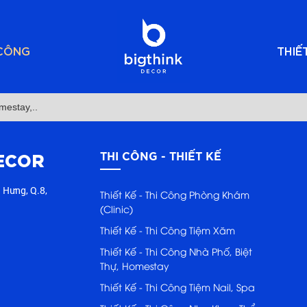
 CÔNG
THIẾ
omestay,..
ECOR
THI CÔNG - THIẾT KẾ
 Hưng, Q.8,
Thiết Kế - Thi Công Phòng Khám
(Clinic)
Thiết Kế - Thi Công Tiệm Xăm
Thiết Kế - Thi Công Nhà Phố, Biệt
Thự, Homestay
Thiết Kế - Thi Công Tiệm Nail, Spa