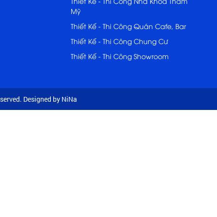
Thiết Kế - Thi Công Nha Khoa Thẩm
Mỹ
Thiết Kế - Thi Công Quán Cafe, Bar
Thiết Kế - Thi Công Chung Cư
Thiết Kế - Thi Công Showroom
served. Designed by NiNa