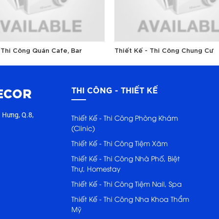
 Thi Công Quán Cafe, Bar
Thiết Kế - Thi Công Chung Cư
ECOR
THI CÔNG - THIẾT KẾ
 Hưng, Q.8,
Thiết Kế - Thi Công Phòng Khám
(Clinic)
Thiết Kế - Thi Công Tiệm Xăm
Thiết Kế - Thi Công Nhà Phố, Biệt
Thự, Homestay
Thiết Kế - Thi Công Tiệm Nail, Spa
Thiết Kế - Thi Công Nha Khoa Thẩm
Mỹ