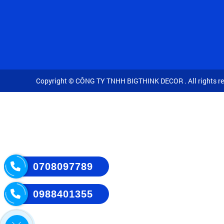
Copyright © CÔNG TY TNHH BIGTHINK DECOR . All rights re
0708097789
0988401355