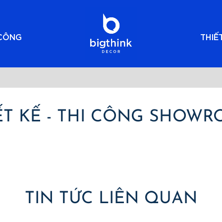
 CÔNG
THIẾ
ẾT KẾ - THI CÔNG SHOW
TIN TỨC LIÊN QUAN