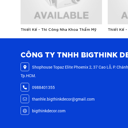
Thiết Kế - Thi Công Nha Khoa Thẩm Mỹ
Thiết Kế -
CÔNG TY TNHH BIGTHINK D
Shophouse Topaz Elite Phoenix 2, 37 Cao Lỗ, P. Chánh
Tp.HCM.
0988401355
thanhle.bigthinkdecor@gmail.com
bigthinkdecor.com