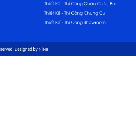
Thiết Kế - Thi Công Quán Cafe, Bar
Thiết Kế - Thi Công Chung Cư
Thiết Kế - Thi Công Showroom
served. Designed by NiNa