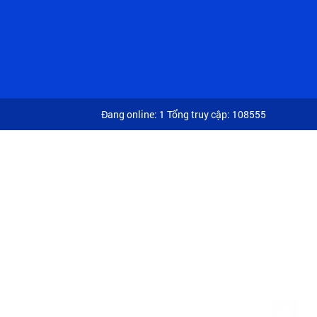
Đang online: 1
Tổng truy cập: 108555