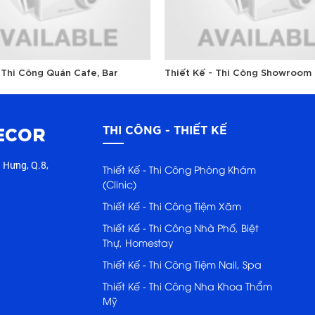
 Thi Công Quán Cafe, Bar
Thiết Kế - Thi Công Showroom
ECOR
THI CÔNG - THIẾT KẾ
 Hưng, Q.8,
Thiết Kế - Thi Công Phòng Khám
(Clinic)
Thiết Kế - Thi Công Tiệm Xăm
Thiết Kế - Thi Công Nhà Phố, Biệt
Thự, Homestay
Thiết Kế - Thi Công Tiệm Nail, Spa
Thiết Kế - Thi Công Nha Khoa Thẩm
Mỹ