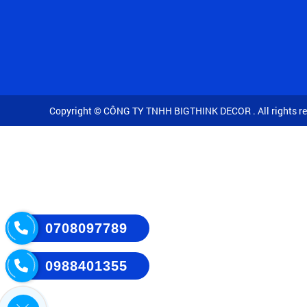
Copyright © CÔNG TY TNHH BIGTHINK DECOR . All rights re
0708097789
0988401355