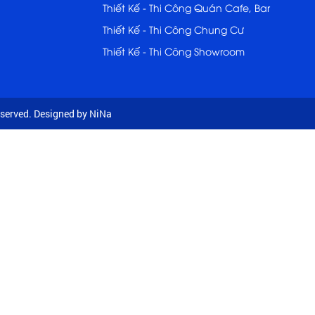
Thiết Kế - Thi Công Quán Cafe, Bar
Thiết Kế - Thi Công Chung Cư
Thiết Kế - Thi Công Showroom
served. Designed by NiNa