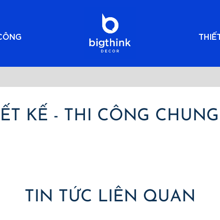
 CÔNG
THIẾ
IẾT KẾ - THI CÔNG CHUNG
TIN TỨC LIÊN QUAN