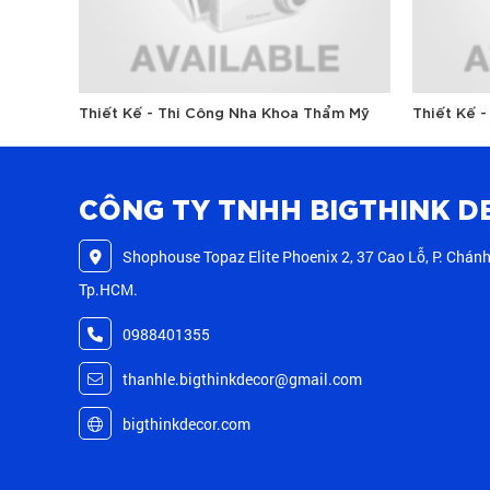
Thiết Kế - Thi Công Nha Khoa Thẩm Mỹ
Thiết Kế -
CÔNG TY TNHH BIGTHINK D
Shophouse Topaz Elite Phoenix 2, 37 Cao Lỗ, P. Chánh
Tp.HCM.
0988401355
thanhle.bigthinkdecor@gmail.com
bigthinkdecor.com