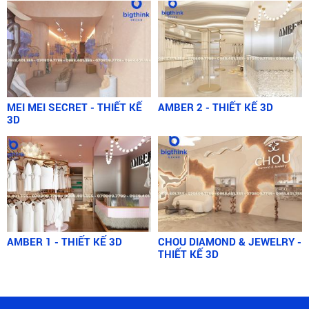
MEI MEI SECRET - THIẾT KẾ
AMBER 2 - THIẾT KẾ 3D
3D
AMBER 1 - THIẾT KẾ 3D
CHOU DIAMOND & JEWELRY -
THIẾT KẾ 3D