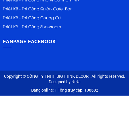
Thiết Kế - Thi Công Quán Cafe, Bar
Thiết Kế - Thi Công Chung Cư
Thiết Kế - Thi Công Showroom
FANPAGE FACEBOOK
Copyright © CÔNG TY TNHH BIGTHINK DECOR . All rights reserved.
Designed by NiNa
Đang online: 1
Tổng truy cập: 108682