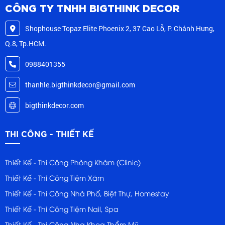
CÔNG TY TNHH BIGTHINK DECOR
Shophouse Topaz Elite Phoenix 2, 37 Cao Lỗ, P. Chánh Hưng,
Q.8, Tp.HCM.
0988401355
thanhle.bigthinkdecor@gmail.com
bigthinkdecor.com
THI CÔNG - THIẾT KẾ
Thiết Kế - Thi Công Phòng Khám (Clinic)
Thiết Kế - Thi Công Tiệm Xăm
Thiết Kế - Thi Công Nhà Phố, Biệt Thự, Homestay
Thiết Kế - Thi Công Tiệm Nail, Spa
Thiết Kế - Thi Công Nha Khoa Thẩm Mỹ