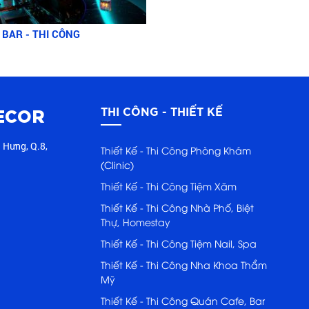
 BAR - THI CÔNG
ECOR
THI CÔNG - THIẾT KẾ
 Hưng, Q.8,
Thiết Kế - Thi Công Phòng Khám
(Clinic)
Thiết Kế - Thi Công Tiệm Xăm
Thiết Kế - Thi Công Nhà Phố, Biệt
Thự, Homestay
Thiết Kế - Thi Công Tiệm Nail, Spa
Thiết Kế - Thi Công Nha Khoa Thẩm
Mỹ
Thiết Kế - Thi Công Quán Cafe, Bar