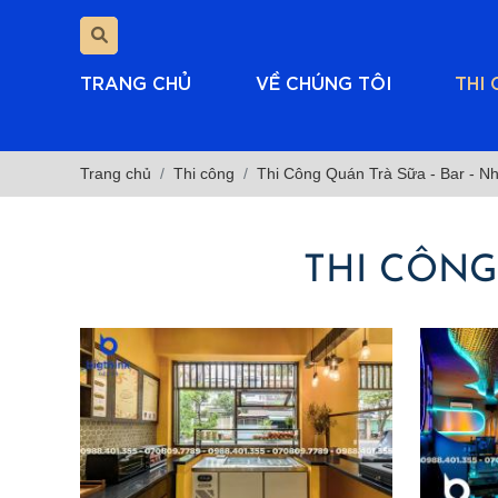
TRANG CHỦ
VỀ CHÚNG TÔI
THI
Trang chủ
Thi công
Thi Công Quán Trà Sữa - Bar - Nh
THI CÔNG 