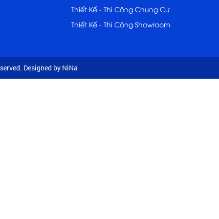
Thiết Kế - Thi Công Chung Cư
Thiết Kế - Thi Công Showroom
served. Designed by NiNa