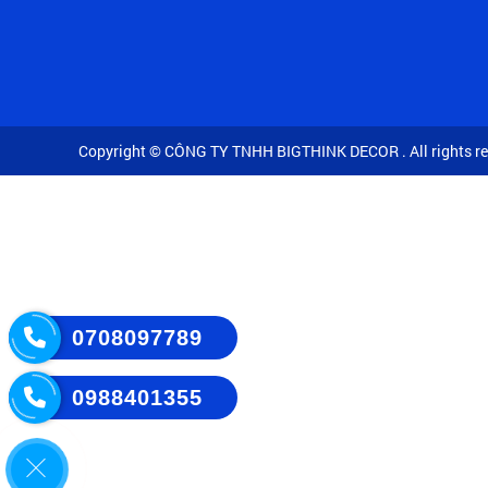
Copyright © CÔNG TY TNHH BIGTHINK DECOR . All rights re
0708097789
0988401355