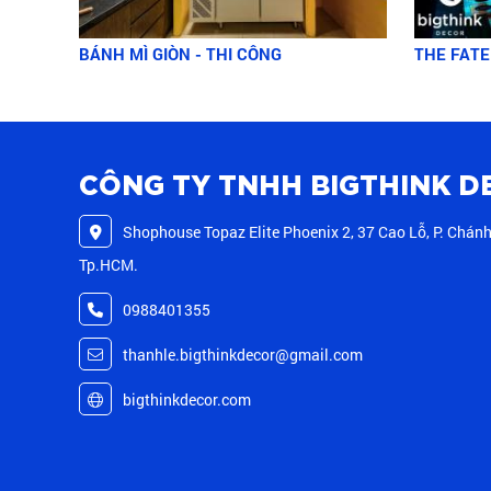
BÁNH MÌ GIÒN - THI CÔNG
THE FATE
CÔNG TY TNHH BIGTHINK D
Shophouse Topaz Elite Phoenix 2, 37 Cao Lỗ, P. Chánh
Tp.HCM.
0988401355
thanhle.bigthinkdecor@gmail.com
bigthinkdecor.com